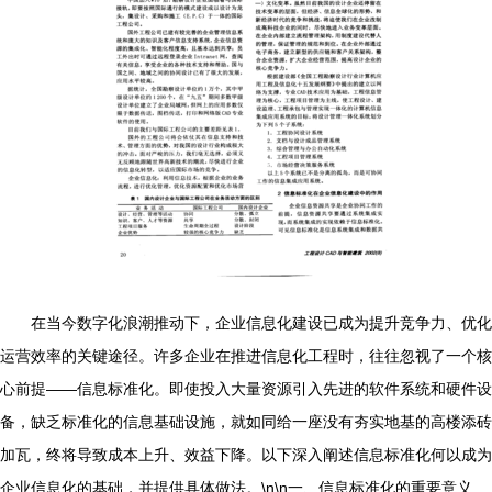
在当今数字化浪潮推动下，企业信息化建设已成为提升竞争力、优化
运营效率的关键途径。许多企业在推进信息化工程时，往往忽视了一个核
心前提——信息标准化。即使投入大量资源引入先进的软件系统和硬件设
备，缺乏标准化的信息基础设施，就如同给一座没有夯实地基的高楼添砖
加瓦，终将导致成本上升、效益下降。以下深入阐述信息标准化何以成为
企业信息化的基础，并提供具体做法。\n\n一、信息标准化的重要意义