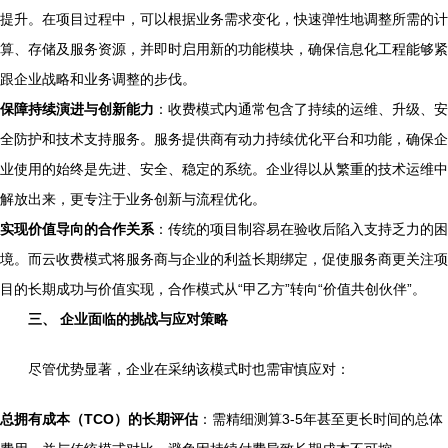
提升。在项目过程中，可以根据业务需求变化，快速弹性地调整所需的计
算、存储及服务资源，并即时启用新的功能模块，确保信息化工程能够紧
跟企业战略和业务调整的步伐。
保障持续演进与创新能力
：收费模式内通常包含了持续的运维、升级、安
全防护和技术支持服务。服务提供商有动力持续优化平台和功能，确保企
业使用的始终是先进、安全、稳定的系统。企业得以从繁重的技术运维中
解放出来，更专注于业务创新与流程优化。
实现价值导向的合作关系
：传统的项目制容易在验收后陷入支持乏力的困
境。而云收费模式将服务商与企业的利益长期绑定，促使服务商更关注项
目的长期成功与价值实现，合作模式从“甲乙方”转向“价值共创伙伴”。
三、 企业面临的挑战与应对策略
尽管优势显著，企业在采纳该模式时也需审慎应对：
总拥有成本（TCO）的长期评估
：需精细测算3-5年甚至更长时间的总体