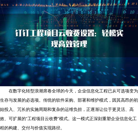
在数字化转型浪潮席卷全球的今天，企业信息化工程已从可选项变为
生存与发展的必选项。传统的软件采购、部署和维护模式，因其高昂的初
始投入、冗长的实施周期和复杂的运维负担，正逐渐让位于更灵活、高
效、可扩展的“工程项目云收费”模式。这一模式正深刻重塑企业信息化工
程的构建、交付与价值实现路径。