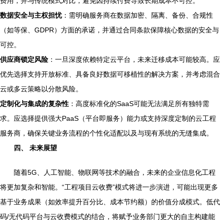
费用，并与传统模式对比，避免因持续付费导致长期成本不可控。
数据安全与主权担忧
：需明确服务商在数据加密、隔离、备份、合规性
（如等保、GDPR）方面的承诺，并通过合同条款保障核心数据的安全与
可控。
供应商锁定风险
：一旦深度依赖特定云平台，未来迁移成本可能较高。应
优先选择支持开放标准、具备良好数据可移植性的解决方案，并考虑混合
云或多云策略以分散风险。
定制化与集成的复杂性
：高度标准化的SaaS可能无法满足所有独特需
求。应选择提供强大PaaS（平台即服务）能力或支持深度定制的云工程
服务商，确保关键业务流程的个性化适配以及与现有系统的无缝集成。
四、 未来展望
随着5G、人工智能、物联网等技术的融合，未来的企业信息化工程
将更加复杂和智能。“工程项目云收费”模式将进一步演进，可能出现更多
基于业务成果（如效率提升百分比、成本节约额）的价值分成模式。低代
码/无代码平台与云收费模式的结合，将赋予业务部门更大的自主构建能