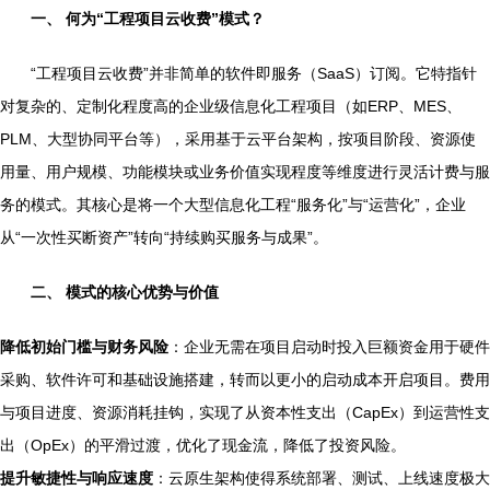
一、 何为“工程项目云收费”模式？
“工程项目云收费”并非简单的软件即服务（SaaS）订阅。它特指针
对复杂的、定制化程度高的企业级信息化工程项目（如ERP、MES、
PLM、大型协同平台等），采用基于云平台架构，按项目阶段、资源使
用量、用户规模、功能模块或业务价值实现程度等维度进行灵活计费与服
务的模式。其核心是将一个大型信息化工程“服务化”与“运营化”，企业
从“一次性买断资产”转向“持续购买服务与成果”。
二、 模式的核心优势与价值
降低初始门槛与财务风险
：企业无需在项目启动时投入巨额资金用于硬件
采购、软件许可和基础设施搭建，转而以更小的启动成本开启项目。费用
与项目进度、资源消耗挂钩，实现了从资本性支出（CapEx）到运营性支
出（OpEx）的平滑过渡，优化了现金流，降低了投资风险。
提升敏捷性与响应速度
：云原生架构使得系统部署、测试、上线速度极大