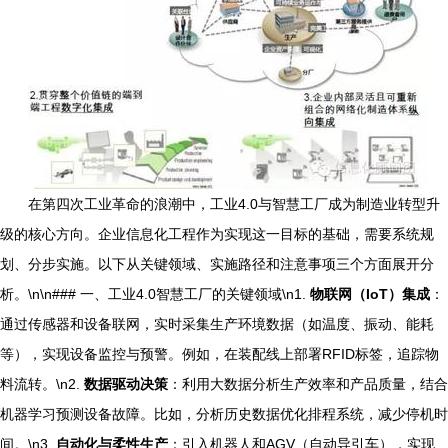
在第四次工业革命的浪潮中，工业4.0与智慧工厂成为制造业转型升
级的核心方向。企业信息化工程作为实现这一目标的基础，需要系统规
划、分步实施。以下从关键领域、实施路径和注意事项三个方面展开分
析。\n\n### 一、工业4.0智慧工厂的关键领域\n1.
物联网（IoT）集成
：
通过传感器和设备联网，实时采集生产环境数据（如温度、振动、能耗
等），实现设备监控与预警。例如，在装配线上部署RFID标签，追踪物
料流转。\n2.
数据驱动决策
：利用大数据分析生产效率和产品质量，结合
机器学习预测设备故障。比如，分析历史数据优化排程系统，减少停机时
间。\n3.
自动化与柔性生产
：引入机器人和AGV（自动导引车），实现